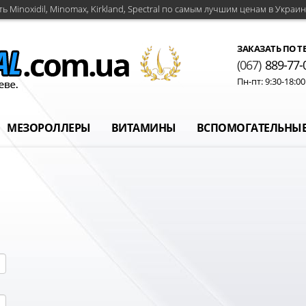
ть Minoxidil, Minomax, Kirkland, Spectral по самым лучшим ценам в Украин
ЗАКАЗАТЬ ПО Т
(067)
889-77-
Пн-пт: 9:30-18:0
МЕЗОРОЛЛЕРЫ
ВИТАМИНЫ
ВСПОМОГАТЕЛЬНЫЕ