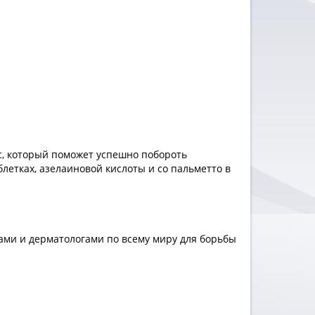
с, который поможет успешно побороть
летках, азелаиновой кислоты и со пальметто в
ами и дерматологами по всему миру для борьбы