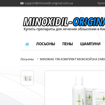
support@minoxidil-original.com.ua
Купи
ЛОСЬОНЫ
ПЕНЫ
ШАМПУНИ
Лосьоны
MINOMAX 15% КОМПЛЕКТ МУЖСКОЙ (НА 3 МЕ