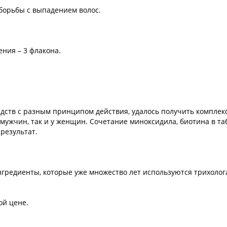
 борьбы с выпадением волос.
ния – 3 флакона.
ств с разным принципом действия, удалось получить комплек
мужчин, так и у женщин. Сочетание миноксидила, биотина в таб
результат.
нгредиенты, которые уже множество лет используются трихолог
ой цене.