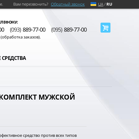
е.
Вам перезвонить?
Обратный звонок
UA
/
RU
ЕЛЕФОНУ:
00
(093)
889-77-00
(095)
889-77-00
0 (обработка заказов).
 СРЕДСТВА
 КОМПЛЕКТ МУЖСКОЙ
ффективное средство против всех типов