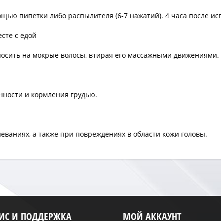
омощью пипетки либо распылителя (6-7 нажатий). 4 часа после и
есте с едой
носить на мокрые волосы, втирая его массажными движениями. 
нности и кормления грудью.
еваниях, а также при повреждениях в области кожи головы.
ВИС И ПОДДЕРЖКА
МОЙ АККАУНТ