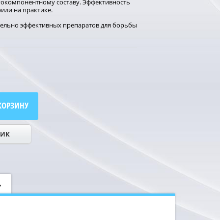
гокомпонентному составу. Эффективность
или на практике.
тельно эффективных препаратов для борьбы
КОРЗИНУ
ЛИК
ь