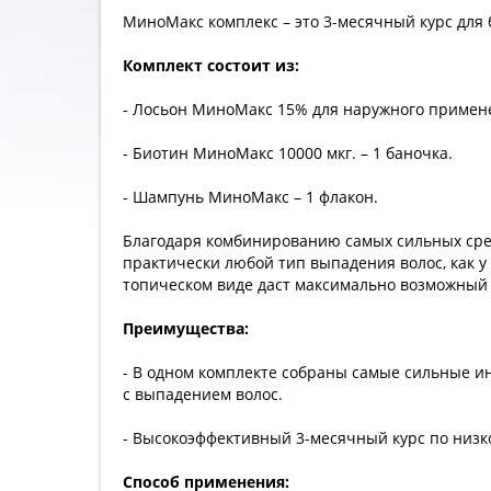
МиноМакс комплекс – это 3-месячный курс для
Комплект состоит из:
- Лосьон МиноМакс 15% для наружного примене
- Биотин МиноМакс 10000 мкг. – 1 баночка.
- Шампунь МиноМакс – 1 флакон.
Благодаря комбинированию самых сильных сред
практически любой тип выпадения волос, как у 
топическом виде даст максимально возможный 
Преимущества:
- В одном комплекте собраны самые сильные и
с выпадением волос.
- Высокоэффективный 3-месячный курс по низк
Способ применения: