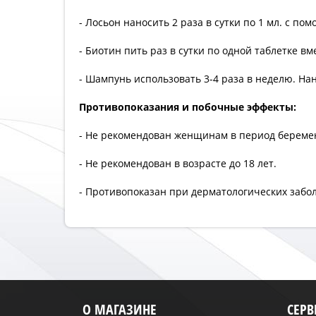
- Лосьон наносить 2 раза в сутки по 1 мл. с п
- Биотин пить раз в сутки по одной таблетке вм
- Шампунь использовать 3-4 раза в неделю. На
Противопоказания и побочные эффекты:
- Не рекомендован женщинам в период береме
- Не рекомендован в возрасте до 18 лет.
- Противопоказан при дерматологических забол
О МАГАЗИНЕ
СЕР