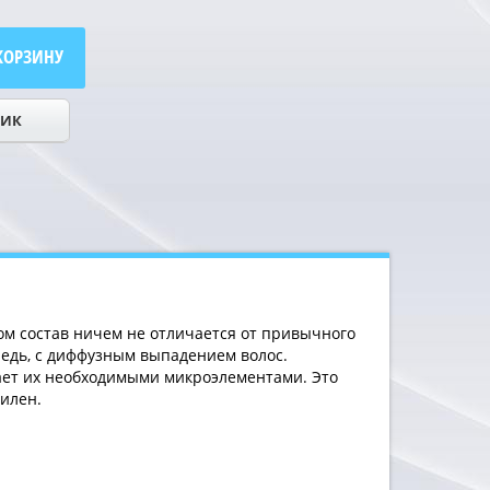
КОРЗИНУ
ЛИК
ом состав ничем не отличается от привычного
редь, с диффузным выпадением волос.
ает их необходимыми микроэлементами. Это
илен.