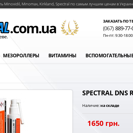
ть Minoxidil, Minomax, Kirkland, Spectral по самым лучшим ценам в Украин
ЗАКАЗАТЬ ПО Т
(067)
889-77-
Пн-пт: 9:30-18:0
МЕЗОРОЛЛЕРЫ
ВИТАМИНЫ
ВСПОМОГАТЕЛЬНЫЕ
SPECTRAL DNS 
Наличие:
на складе
1650 грн.