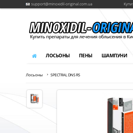
support@minoxidil-original.com.ua
Купи
ЛОСЬОНЫ
ПЕНЫ
ШАМПУНИ
Лосьоны
SPECTRAL DNS RS