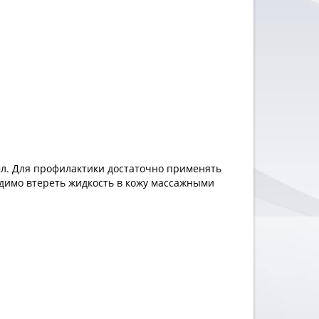
мл. Для профилактики достаточно применять
одимо втереть жидкость в кожу массажными