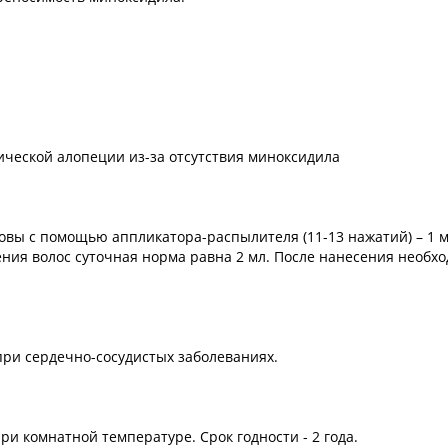
ической алопеции из-за отсутствия миноксидила
ловы с помощью аппликатора-распылителя (11-13 нажатий) – 1 
ения волос суточная норма равна 2 мл. После нанесения необх
 при сердечно-сосудистых заболеваниях.
ри комнатной температуре. Срок годности - 2 года.