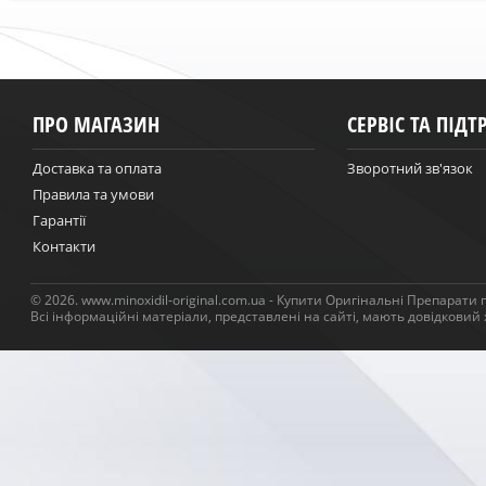
ПРО МАГАЗИН
СЕРВІС ТА ПІД
Доставка та оплата
Зворотний зв'язок
Правила та умови
Гарантії
Контакти
© 2026. www.minoxidil-original.com.ua - Купити Оригінальні Препарати 
Всі інформаційні матеріали, представлені на сайті, мають довідковий 