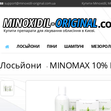
support@minoxidil-original.com.ua
Купити Minoxidil, M
ЛОСЬЙОНИ
ПІНИ
ШАМПУНІ
МЕЗОРОЛ
Лосьйони
MINOMAX 10% 