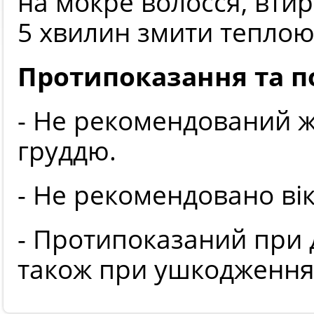
на мокре волосся, вти
5 хвилин змити теплою
Протипоказання та по
- Не рекомендований жі
груддю.
- Не рекомендовано вік
- Протипоказаний при 
також при ушкодженнях