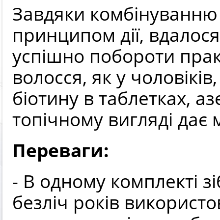
Завдяки комбінуванню 
принципом дії, вдалос
успішно побороти прак
волосся, як у чоловіків
біотину в таблетках, а
топічному вигляді дає
Переваги:
- В одному комплекті зі
безліч років використ