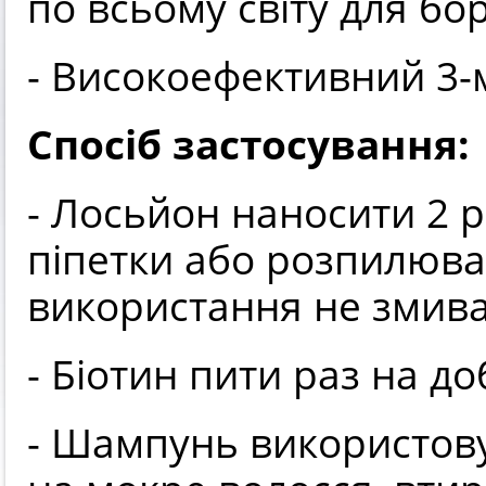
по всьому світу для бо
- Високоефективний 3-
Спосіб застосування:
- Лосьйон наносити 2 р
піпетки або розпилювач
використання не змива
- Біотин пити раз на до
- Шампунь використову