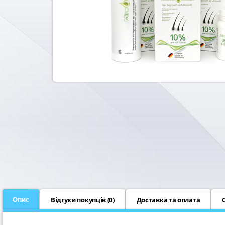
Опис
Відгуки покупців (
0
)
Доставка та оплата